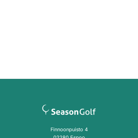
Finnoonpuisto 4
02280 Espoo