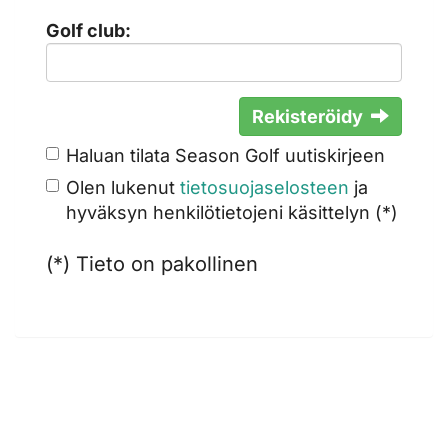
Golf club:
Rekisteröidy
Haluan tilata Season Golf uutiskirjeen
Olen lukenut
tietosuojaselosteen
ja
hyväksyn henkilötietojeni käsittelyn (*)
(*) Tieto on pakollinen