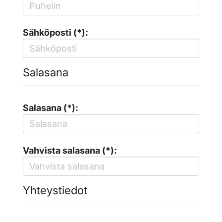
Sähköposti (*):
Salasana
Salasana (*):
Vahvista salasana (*):
Yhteystiedot