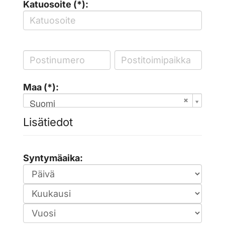
Katuosoite (*):
Maa (*):
Suomi
Lisätiedot
Syntymäaika: