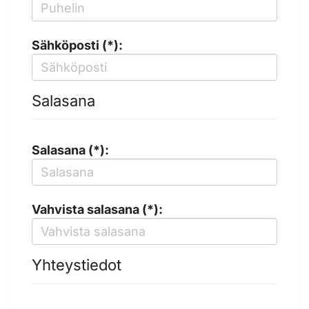
Sähköposti (*):
Salasana
Salasana (*):
Vahvista salasana (*):
Yhteystiedot