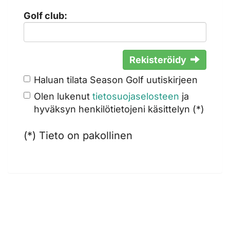
Golf club:
Rekisteröidy
Haluan tilata Season Golf uutiskirjeen
Olen lukenut
tietosuojaselosteen
ja
hyväksyn henkilötietojeni käsittelyn (*)
(*) Tieto on pakollinen