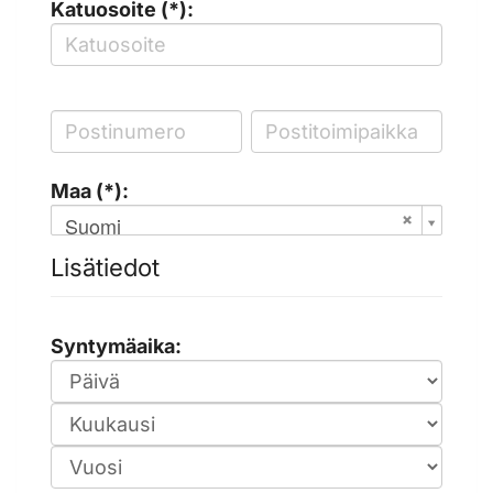
Katuosoite (*):
Maa (*):
Suomi
Lisätiedot
Syntymäaika: