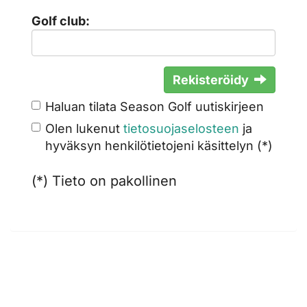
Golf club:
Rekisteröidy
Haluan tilata Season Golf uutiskirjeen
Olen lukenut
tietosuojaselosteen
ja
hyväksyn henkilötietojeni käsittelyn (*)
(*) Tieto on pakollinen