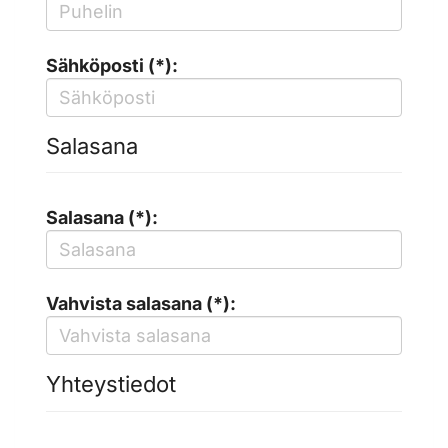
Sähköposti (*):
Salasana
Salasana (*):
Vahvista salasana (*):
Yhteystiedot