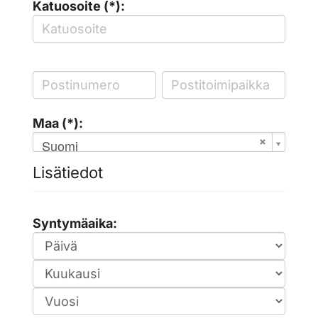
Katuosoite (*):
Maa (*):
Suomi
Lisätiedot
Syntymäaika: