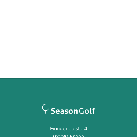
Finnoonpuisto 4
02280 Espoo