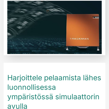
Harjoittele pelaamista lähes
luonnollisessa
ympäristössä simulaattorin
avulla