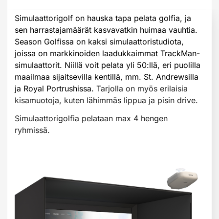
Simulaattorigolf on hauska tapa pelata golfia, ja
sen harrastajamäärät kasvavatkin huimaa vauhtia.
Season Golfissa on kaksi
simulaattoristudiota,
joissa on markkinoiden laadukkaimmat TrackMan-
simulaattorit. Niillä voit pelata yli 50:llä, eri puolilla
maailmaa sijaitsevilla kentillä, mm. St. Andrewsilla
ja Royal Portrushissa.
Tarjolla on myös erilaisia
kisamuotoja, kuten lähimmäs lippua ja pisin drive.
Simulaattorigolfia pelataan max 4 hengen
ryhmissä.