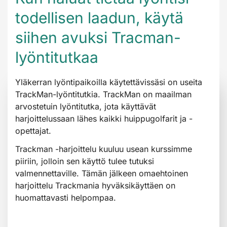
todellisen laadun, käytä
siihen avuksi Tracman-
lyöntitutkaa
Yläkerran lyöntipaikoilla käytettävissäsi on useita
TrackMan-lyöntitutkia. TrackMan on maailman
arvostetuin lyöntitutka, jota käyttävät
harjoittelussaan lähes kaikki huippugolfarit ja -
opettajat.
Trackman -harjoittelu kuuluu usean kurssimme
piiriin, jolloin sen käyttö tulee tutuksi
valmennettaville. Tämän jälkeen omaehtoinen
harjoittelu Trackmania hyväksikäyttäen on
huomattavasti helpompaa.