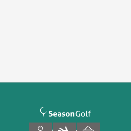
Finnoonpuisto 4