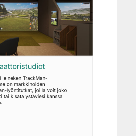
aattoristudiot
 Heineken TrackMan-
mme on markkinoiden
lyöntitutkat, joilla voit joko
i tai kisata ystäviesi kanssa
ä.