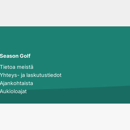
Season Golf
Tietoa meistä
Yhteys- ja laskutustiedot
Ajankohtaista
Aukioloajat