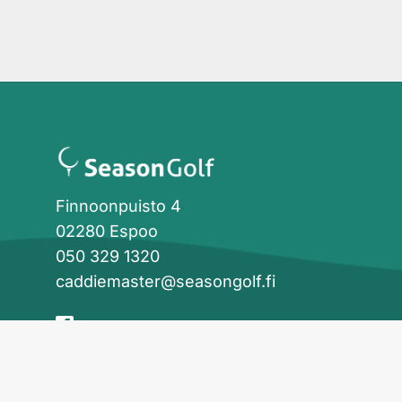
Finnoonpuisto 4
02280 Espoo
050 329 1320
caddiemaster@seasongolf.fi
facebook
instagram