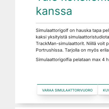
kanssa
Simulaattorigolf on hauska tapa pel
kaksi yksityistä simulaattoristudio
TrackMan-simulaattorit. Niillä voit pe
Portrushissa. Tarjolla on myös erilaisia 
Simulaattorigolfia pelataan max 4 h
VARAA SIMULAATTORIVUORO
KU