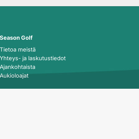
Season Golf
Tietoa meistä
Yhteys- ja laskutustiedot
Ajankohtaista
Aukioloajat