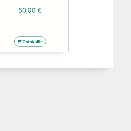
50,00 €
Ostoksille