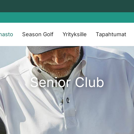
nasto
Season Golf
Yrityksille
Tapahtumat
Senior Club