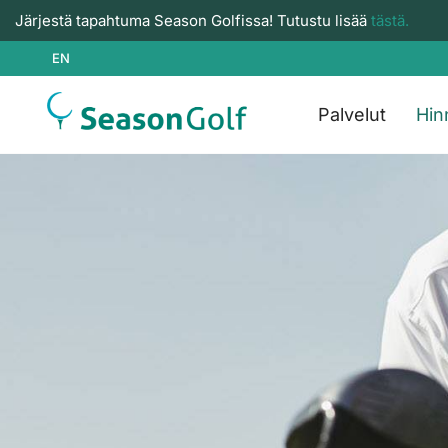
Järjestä tapahtuma Season Golfissa! Tutustu lisää
tästä.
EN
Palvelut
Hin