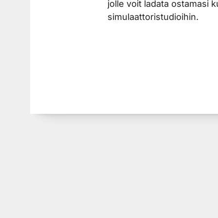
jolle voit ladata ostamasi k
simulaattoristudioihin.