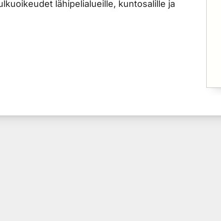
ulkuoikeudet lähipelialueille, kuntosalille ja