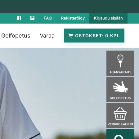
FAQ
Rekisteröidy
Kirjaudu sisään
Golfopetus
Varaa
OSTOKSET
0