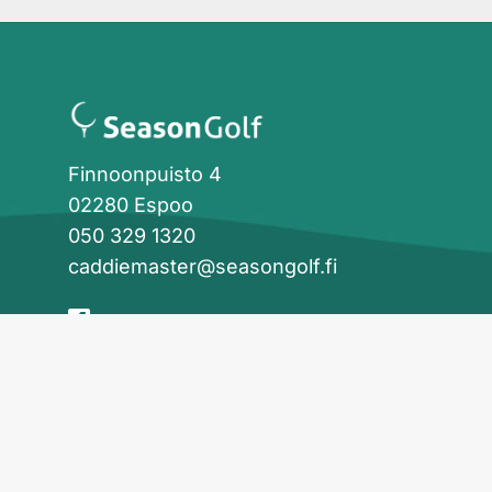
Finnoonpuisto 4
02280 Espoo
050 329 1320
caddiemaster@seasongolf.fi
facebook
instagram