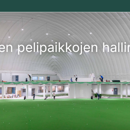
en pelipaikkojen halli