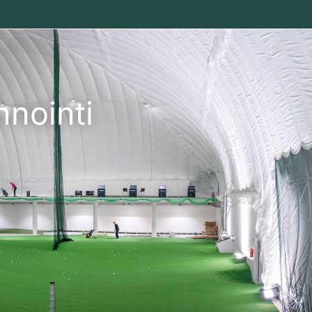
nnointi