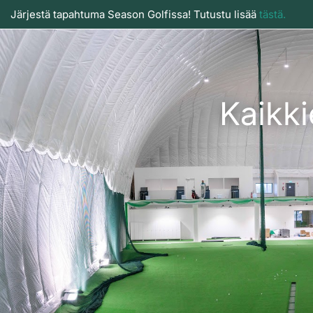
Järjestä tapahtuma Season Golfissa! Tutustu lisää
tästä.
Kaikki