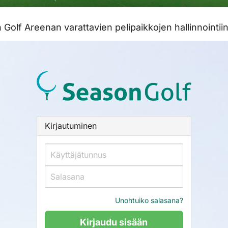
 Golf Areenan varattavien pelipaikkojen hallinnointii