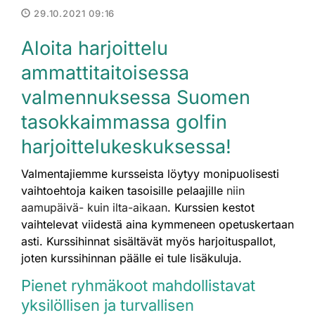
29.10.2021 09:16
Aloita harjoittelu
ammattitaitoisessa
valmennuksessa Suomen
tasokkaimmassa golfin
harjoittelukeskuksessa!
Valmentajiemme kursseista löytyy monipuolisesti
vaihtoehtoja kaiken tasoisille pelaajille
niin
aamupäivä- kuin ilta-aikaan
. Kurssien kestot
vaihtelevat viidestä aina kymmeneen opetuskertaan
asti. Kurssihinnat sisältävät myös harjoituspallot,
joten kurssihinnan päälle ei tule lisäkuluja.
Pienet ryhmäkoot mahdollistavat
yksilöllisen ja turvallisen