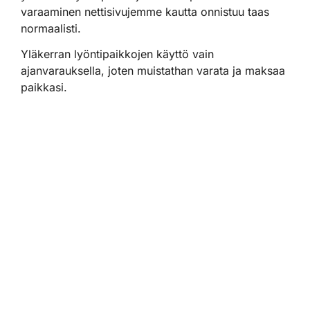
varaaminen nettisivujemme kautta onnistuu taas
normaalisti.
Yläkerran lyöntipaikkojen käyttö vain
ajanvarauksella, joten muistathan varata ja maksaa
paikkasi.