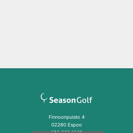
Finnoonpuisto 4
02280 Espoo
050 329 1320