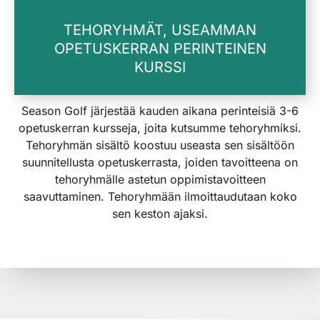
TEHORYHMÄT, USEAMMAN
OPETUSKERRAN PERINTEINEN
KURSSI
Season Golf järjestää kauden aikana perinteisiä 3-6
opetuskerran kursseja, joita kutsumme tehoryhmiksi.
Tehoryhmän sisältö koostuu useasta sen sisältöön
suunnitellusta opetuskerrasta, joiden tavoitteena on
tehoryhmälle astetun oppimistavoitteen
saavuttaminen. Tehoryhmään ilmoittaudutaan koko
sen keston ajaksi.