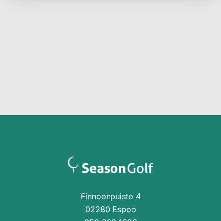
Finnoonpuisto 4
02280 Espoo