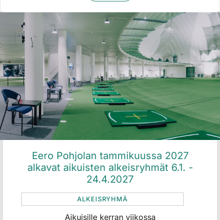
Eero Pohjolan tammikuussa 2027
alkavat aikuisten alkeisryhmät 6.1. -
24.4.2027
ALKEISRYHMÄ
Aikuisille kerran viikossa