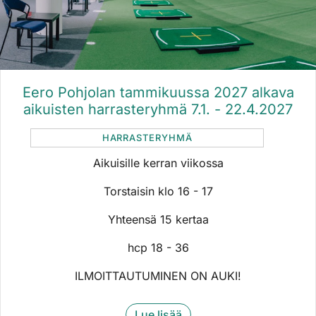
Eero Pohjolan tammikuussa 2027 alkava
aikuisten harrasteryhmä 7.1. - 22.4.2027​​​​​​​​​​​​
HARRASTERYHMÄ
Aikuisille kerran viikossa
Torstaisin klo 16 - 17
​​​​​​​Yhteensä 15 kertaa
​​​​​​​hcp 18 - 36
ILMOITTAUTUMINEN ON AUKI!
Lue lisää