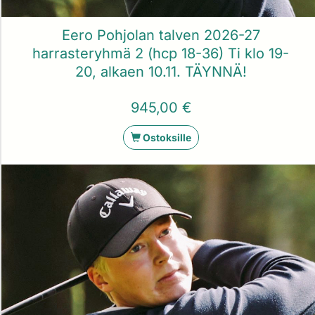
Eero Pohjolan talven 2026-27
harrasteryhmä 2 (hcp 18-36) Ti klo 19-
20, alkaen 10.11. TÄYNNÄ!
945,00 €
Ostoksille