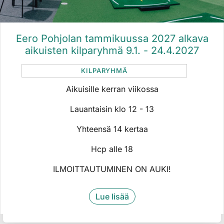
Eero Pohjolan tammikuussa 2027 alkava
aikuisten kilparyhmä 9.1. - 24.4.2027​​​​​​​​​​​​
KILPARYHMÄ
Aikuisille kerran viikossa
Lauantaisin klo 12 - 13
​​​​​​​Yhteensä 14 kertaa
Hcp alle 18
ILMOITTAUTUMINEN ON AUKI!
Lue lisää