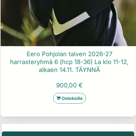
Eero Pohjolan talven 2026-27
harrasteryhmä 6 (hcp 18-36) La klo 11-12,
alkaen 14.11. TÄYNNÄ
900,00 €
Ostoksille