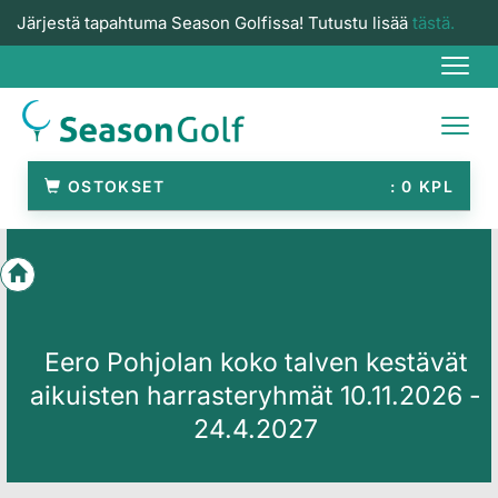
Järjestä tapahtuma Season Golfissa! Tutustu lisää
tästä.
Navi
Navi
OSTOKSET
0
Eero Pohjolan koko talven kestävät
aikuisten harrasteryhmät 10.11.2026 -
24.4.2027​​​​​​​​​​​​