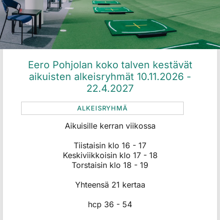
Eero Pohjolan koko talven kestävät
aikuisten alkeisryhmät 10.11.2026 -
22.4.202​​​​​​​​​​​​7
ALKEISRYHMÄ
Aikuisille kerran viikossa
Tiistaisin klo 16 - 17
​​​​​​Keskiviikkoisin klo 17 - 18
Torstaisin klo 18 - 19
​​​​​​​Yhteensä 21 kertaa
​​​​​​​hcp 36 - 54