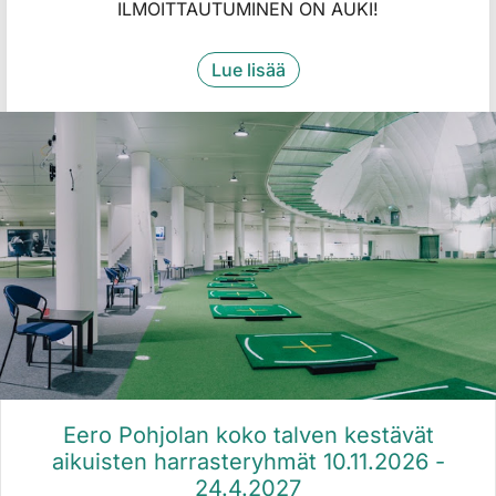
ILMOITTAUTUMINEN ON AUKI!
Lue lisää
Eero Pohjolan koko talven kestävät
aikuisten harrasteryhmät 10.11.2026 -
24.4.2027​​​​​​​​​​​​