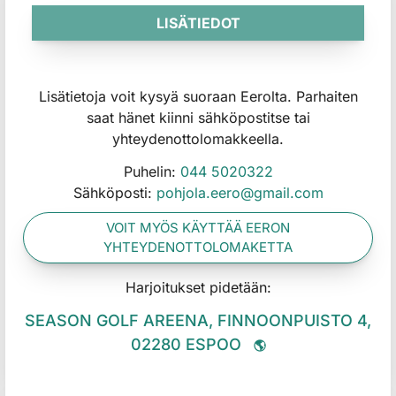
LISÄTIEDOT
Lisätietoja voit kysyä suoraan Eerolta. Parhaiten
saat hänet kiinni sähköpostitse tai
yhteydenottolomakkeella.
Puhelin:
044 5020322
Sähköposti:
pohjola.eero@gmail.com
VOIT MYÖS KÄYTTÄÄ ​​​​​​​EERON
YHTEYDENOTTOLOMAKETTA
Harjoitukset pidetään:
SEASON GOLF AREENA, FINNOONPUISTO 4,
02280 ESPOO