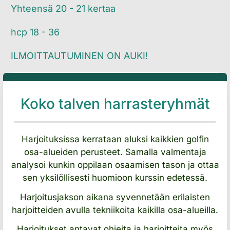
​​​​​​​Yhteensä 20 - 21 kertaa
​​​​​​​hcp 18 - 36
ILMOITTAUTUMINEN ON AUKI!
Koko talven harrasteryhmät
Harjoituksissa kerrataan aluksi kaikkien golfin
osa-alueiden perusteet. Samalla valmentaja
analysoi kunkin oppilaan osaamisen tason ja ottaa
sen yksilöllisesti huomioon kurssin edetessä.
Harjoitusjakson aikana syvennetään erilaisten
harjoitteiden avulla tekniikoita kaikilla osa-alueilla.
Harjoitukset antavat ohjeita ja harjoitteita myös