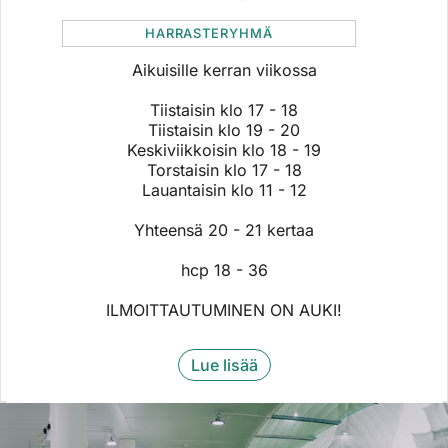
HARRASTERYHMÄ
Aikuisille kerran viikossa
Tiistaisin klo 17 - 18
Tiistaisin klo 19 - 20
​​​​​​Keskiviikkoisin klo 18 - 19
Torstaisin klo 17 - 18
Lauantaisin klo 11 - 12
​​​​​​​Yhteensä 20 - 21 kertaa
​​​​​​​hcp 18 - 36
ILMOITTAUTUMINEN ON AUKI!
Lue lisää