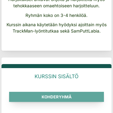
tehokkaaseen omaehtoiseen harjoitteluun.
Ryhmän koko on 3-4 henkilöä.
Kurssin aikana käytetään hyödyksi ajoittain myös
TrackMan-lyöntitutkaa sekä SamPuttLabia.
KURSSIN SISÄLTÖ
KOHDERYHMÄ