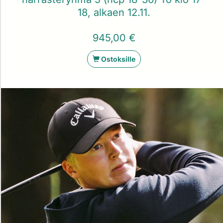
18, alkaen 12.11.
945,00 €
Ostoksille