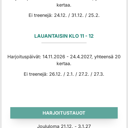
kertaa.
Ei treenejä: 24.12. / 31.12. / 25.2.
LAUANTAISIN KLO 11 - 12
Harjoituspäivät: 14.11.2026 - 24.4.2027, yhteensä 20
kertaa.
Ei treenejä: 26.12. / 2.1. / 27.2. / 27.3.
HARJOITUSTAUOT
Joululoma 21.12. - 3.1.27