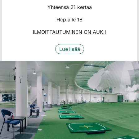
​​​​​​​Yhteensä 21 kertaa
Hcp alle 18
ILMOITTAUTUMINEN ON AUKI!
Lue lisää