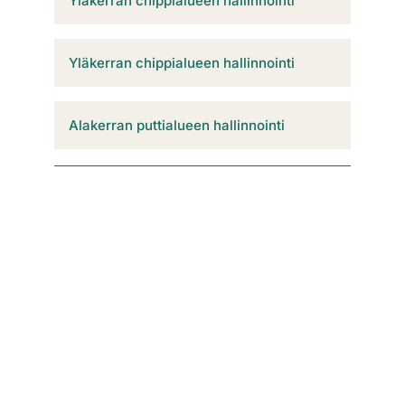
Yläkerran chippialueen hallinnointi
Yläkerran chippialueen hallinnointi
Alakerran puttialueen hallinnointi