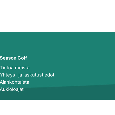
Season Golf
Tietoa meistä
Yhteys- ja laskutustiedot
Ajankohtaista
Aukioloajat