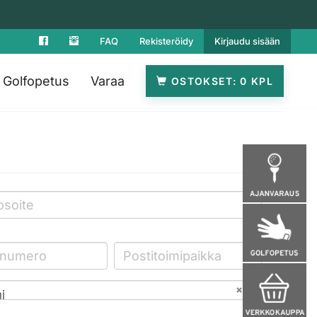
FAQ
Rekisteröidy
Kirjaudu sisään
Golfopetus
Varaa
OSTOKSET
0
i