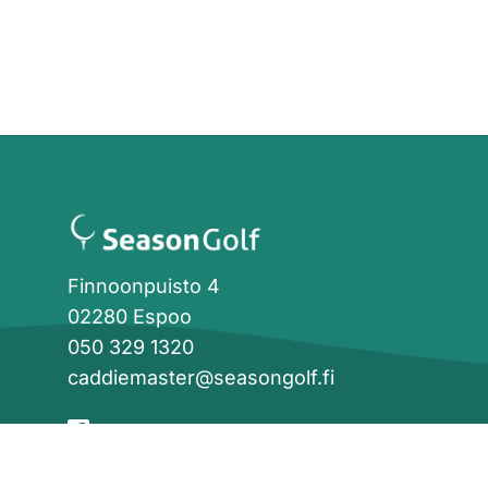
Finnoonpuisto 4
02280 Espoo
050 329 1320
caddiemaster@seasongolf.fi
facebook
instagram