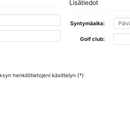
Lisätiedot
Syntymäaika:
Golf club:
syn henkilötietojeni käsittelyn (*)