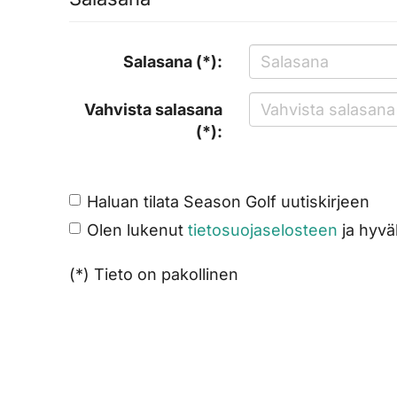
Salasana (*):
Vahvista salasana
(*):
Haluan tilata Season Golf uutiskirjeen
Olen lukenut
tietosuojaselosteen
ja hyväk
(*) Tieto on pakollinen